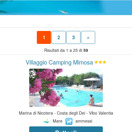
1
2
3
»
Risultati da 1 a 25 di
59
Villaggio Camping Mimosa
Marina di Nicotera - Costa degli Dei - Vibo Valentia
Mare
ammessi