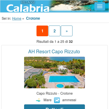
Navig
Crotone
Sei in:
Home
1
2
»
Risultati da 1 a 25 di
32
AH Resort Capo Rizzuto
Capo Rizzuto - Crotone
Mare
ammessi