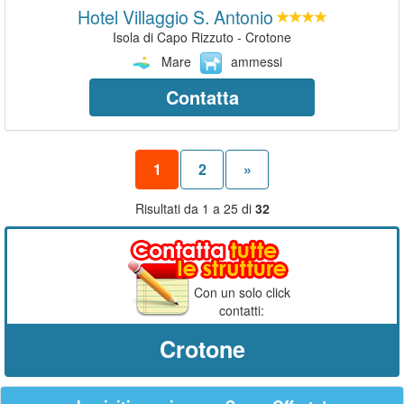
Hotel Villaggio S. Antonio
Isola di Capo Rizzuto - Crotone
Mare
ammessi
Contatta
1
2
»
Risultati da 1 a 25 di
32
Con un solo click
contatti:
Crotone