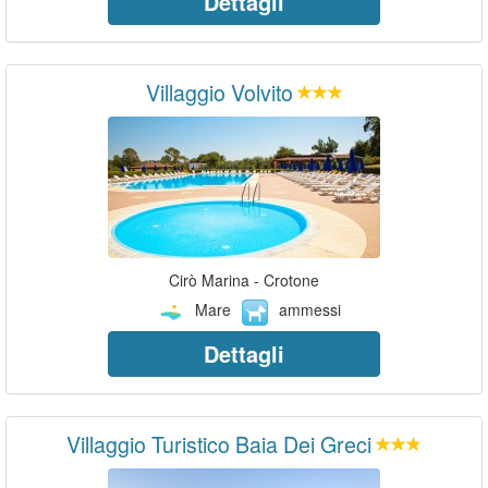
Dettagli
Villaggio Volvito
Cirò Marina - Crotone
Mare
ammessi
Dettagli
Villaggio Turistico Baia Dei Greci